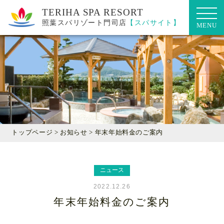
照葉スパリゾート門司店
【スパサイト】
トップ
お知らせ
トップページ
>
お知らせ
> 年末年始料金のご案内
施設紹介
ニュース
営業案内
2022.12.26
年末年始料金のご案内
よくある質問