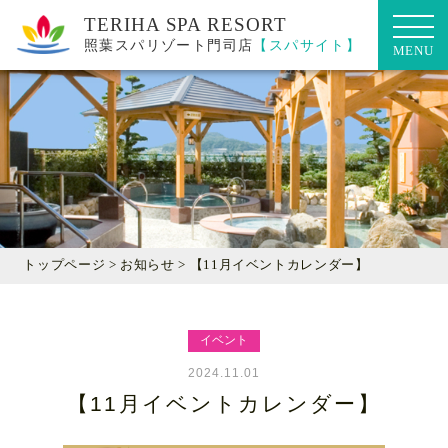
照葉スパリゾート門司店
【スパサイト】
トップ
お知らせ
トップページ
>
お知らせ
> 【11月イベントカレンダー】
施設紹介
イベント
営業案内
2024.11.01
【11月イベントカレンダー】
よくある質問