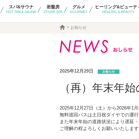
スパ&サウナ
岩盤房
グルメ
ヒーリング&ビューテ
HOT SPA & SAUNA
STONE SPA
GOURMET
HEALING & BEAUTY
>
お知らせ
2025年12月29日
お知らせ
（再）年末年始
2025年12月27日（土）から2026年
無料巡回バスは土日祝ダイヤでの運行
また年末年始の道路状況により遅延・
ご理解の程よろしくお願いいたします