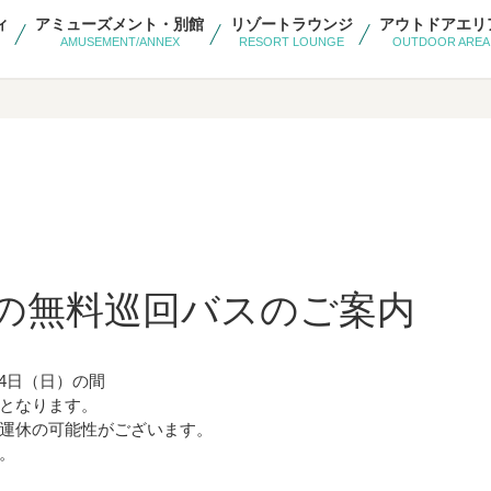
ィ
アミューズメント・別館
リゾートラウンジ
アウトドアエリ
AMUSEMENT/ANNEX
RESORT LOUNGE
OUTDOOR AREA
の無料巡回バスのご案内
1月4日（日）の間
となります。
運休の可能性がございます。
。