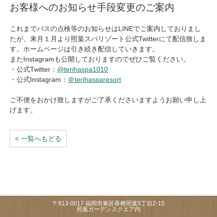
お客様へのお知らせ手段変更のご案内
これまでバスの点検等のお知らせはLINEでご案内しておりまし
たが、来月１月より照葉スパリゾート公式Twitterにて配信致しま
す。ホームページは引き続き配信していきます。
またInstagramも公開しておりますのでぜひご覧ください。
・公式Twitter：
@terihaspa1010
・公式Instagram：
＠terihasparesort
ご不便をおかけ致しますがご了承くださいますようお願い申し上
げます。
< 一覧へもどる
〒813-0017 福岡市東区香椎照葉5丁目2-15
照葉ガーデンスクエア内