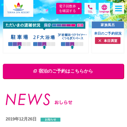
電子回数券
を確認する
家族風呂
本日のご予約状況
宿泊のご予約はこちらから
2019年12月26日
お知らせ