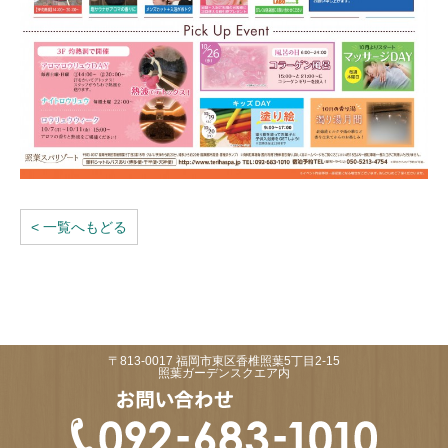
< 一覧へもどる
〒813-0017 福岡市東区香椎照葉5丁目2-15
照葉ガーデンスクエア内