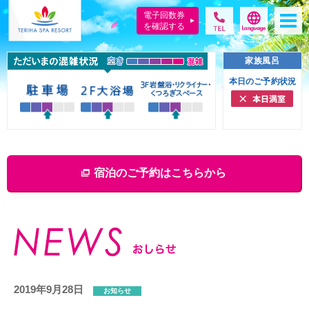
電子回数券
を確認する
家族風呂
本日のご予約状況
宿泊のご予約はこちらから
2019年9月28日
お知らせ