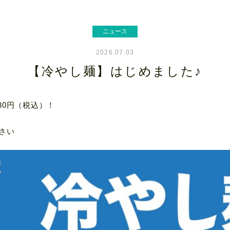
ニュース
2026.07.03
【冷やし麺】はじめました♪
80円（税込）！
さい