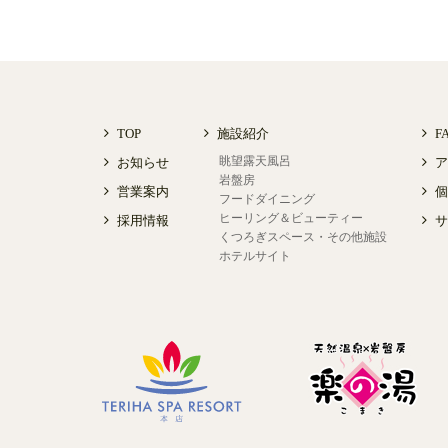
TOP
施設紹介
F
眺望露天風呂
お知らせ
ア
岩盤房
営業案内
個
フードダイニング
ヒーリング＆ビューティー
採用情報
サ
くつろぎスペース・その他施設
ホテルサイト