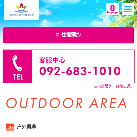
住宿预约
※电话服务，只限日语。
户外桑拿
1F