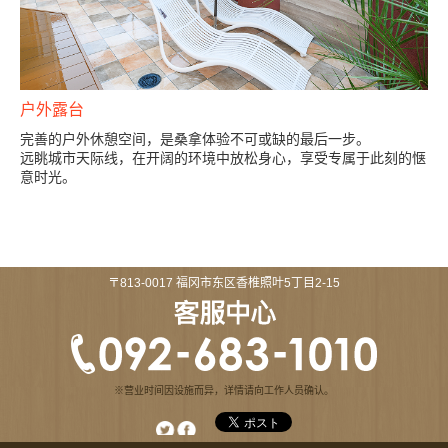
户外露台
完善的户外休憩空间，是桑拿体验不可或缺的最后一步。
远眺城市天际线，在开阔的环境中放松身心，享受专属于此刻的惬
意时光。
〒813-0017 福冈市东区香椎照叶5丁目2-15
※营业时间因设施而异，详情请向工作人员确认。