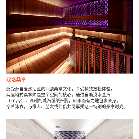
双塔桑拿
感受源自爱沙尼亚的北欧桑拿文化，享受极致放松体验。
两座塔式桑拿炉是整个空间的核心。通过自助浇水蒸汽
（Löyly），温暖的蒸汽缓缓升腾，轻柔而有力地包裹全身。
穿着泳衣，与家人、朋友或伴侣共同享受这一特别的桑拿时光。